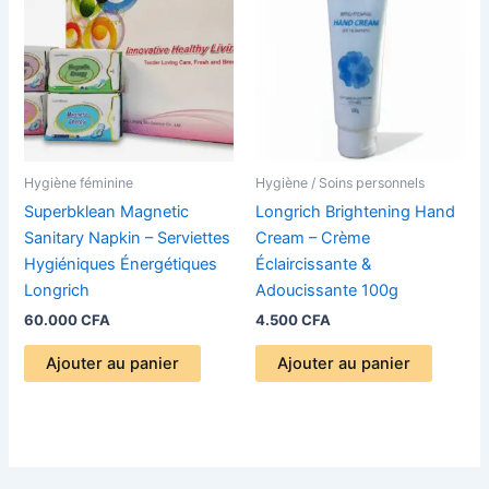
Hygiène féminine
Hygiène / Soins personnels
Superbklean Magnetic
Longrich Brightening Hand
Sanitary Napkin – Serviettes
Cream – Crème
Hygiéniques Énergétiques
Éclaircissante &
Longrich
Adoucissante 100g
60.000
CFA
4.500
CFA
Ajouter au panier
Ajouter au panier