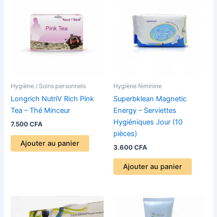
Hygiène / Soins personnels
Hygiène féminine
Longrich NutriV Rich Pink
Superbklean Magnetic
Tea – Thé Minceur
Energy – Serviettes
Hygiéniques Jour (10
7.500
CFA
pièces)
Ajouter au panier
3.600
CFA
Ajouter au panier