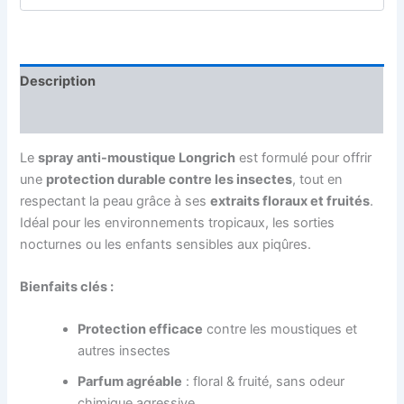
Description
Avis (0)
Le
spray anti-moustique Longrich
est formulé pour offrir
une
protection durable contre les insectes
, tout en
respectant la peau grâce à ses
extraits floraux et fruités
.
Idéal pour les environnements tropicaux, les sorties
nocturnes ou les enfants sensibles aux piqûres.
Bienfaits clés :
Protection efficace
contre les moustiques et
autres insectes
Parfum agréable
: floral & fruité, sans odeur
chimique agressive