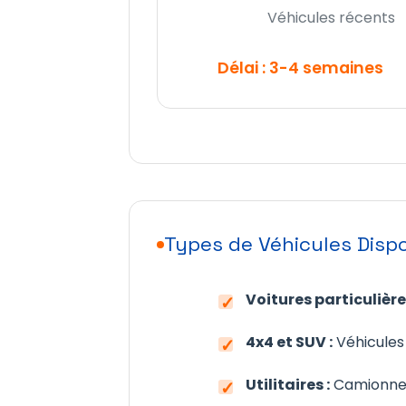
Véhicules récents
Délai : 3-4 semaines
Types de Véhicules Disp
Voitures particulières
4x4 et SUV :
Véhicules 
Utilitaires :
Camionnett