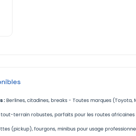
onibles
 :
Berlines, citadines, breaks - Toutes marques (Toyota, 
tout-terrain robustes, parfaits pour les routes africaines
es (pickup), fourgons, minibus pour usage professionne