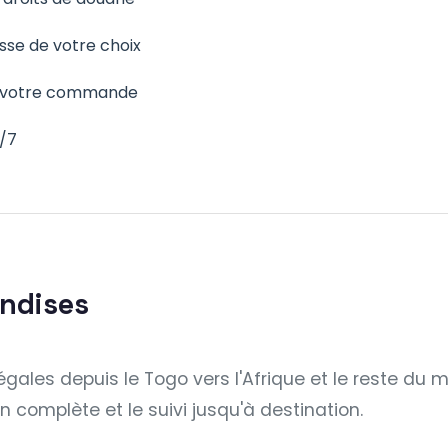
resse de votre choix
de votre commande
j/7
ndises
gales depuis le Togo vers l'Afrique et le reste du 
complète et le suivi jusqu'à destination.