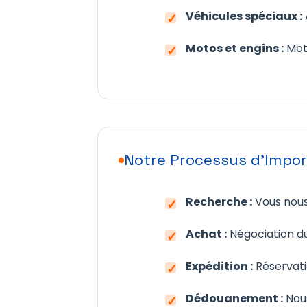
Véhicules spéciaux :
Motos et engins :
Moto
Notre Processus d'Impor
Recherche :
Vous nous
Achat :
Négociation du
Expédition :
Réservati
Dédouanement :
Nous