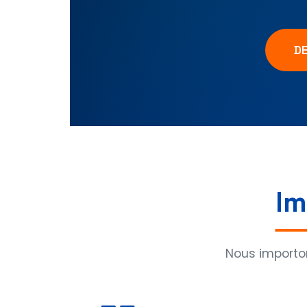
D
Im
Nous importo