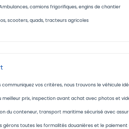
Ambulances, camions frigorifiques, engins de chantier
s, scooters, quads, tracteurs agricoles
t
 communiquez vos critères, nous trouvons le véhicule id
 meilleur prix, inspection avant achat avec photos et vid
on du conteneur, transport maritime sécurisé avec assur
 gérons toutes les formalités douanières et le paiement