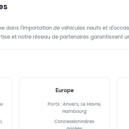
es
 dans l'importation de véhicules neufs et d'occas
ise et notre réseau de partenaires garantissent un 
Europe
ew
Ports : Anvers, Le Havre,
Hambourg
I,
Concessionnaires
agréés