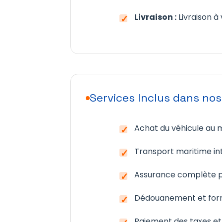
Livraison :
Livraison à 
Services Inclus dans nos
Achat du véhicule au m
Transport maritime in
Assurance complète p
Dédouanement et form
Paiement des taxes et