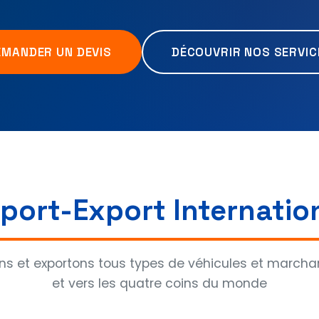
EMANDER UN DEVIS
DÉCOUVRIR NOS SERVIC
port-Export Internatio
ns et exportons tous types de véhicules et marcha
et vers les quatre coins du monde