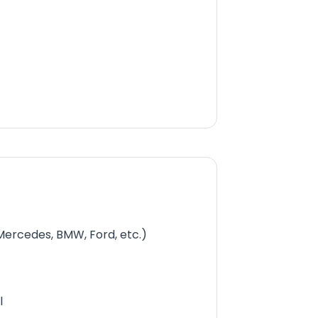
Mercedes, BMW, Ford, etc.)
l