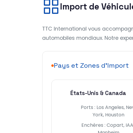
Import de Véhicul
TTC International vous accompagne
automobiles mondiaux. Notre expert
Pays et Zones d'Import
États-Unis & Canada
Ports : Los Angeles, N
York, Houston
Enchères : Copart, IAA
Manheim