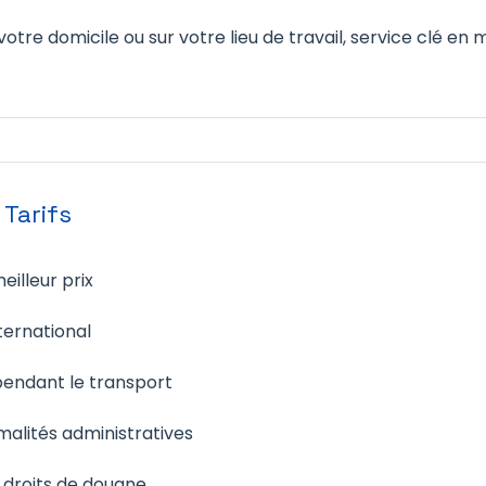
votre domicile ou sur votre lieu de travail, service clé en 
 Tarifs
eilleur prix
ternational
endant le transport
alités administratives
 droits de douane