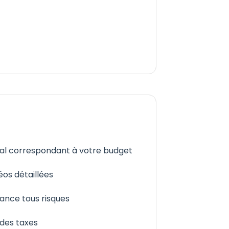
éal correspondant à votre budget
éos détaillées
ance tous risques
 des taxes