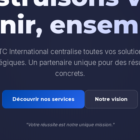
nir, ensem
C International centralise toutes vos soluti
tégiques. Un partenaire unique pour des résu
concrets.
Découvrir nos services
Notre vision
"Votre réussite est notre unique mission."