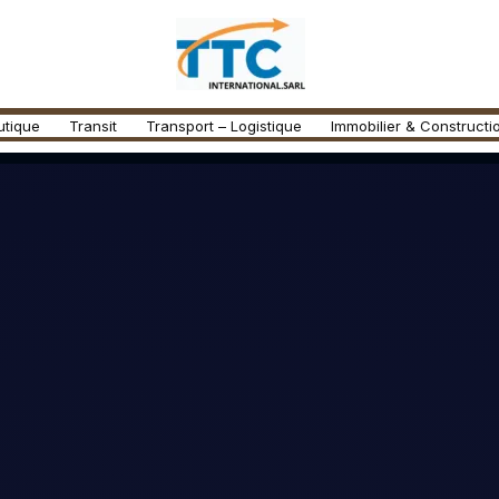
utique
Transit
Transport – Logistique
Immobilier & Constructi