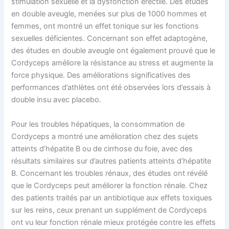
stimulation sexuelle et la dysfonction érectile. Des études
en double aveugle, menées sur plus de 1000 hommes et
femmes, ont montré un effet tonique sur les fonctions
sexuelles déficientes. Concernant son effet adaptogène,
des études en double aveugle ont également prouvé que le
Cordyceps améliore la résistance au stress et augmente la
force physique. Des améliorations significatives des
performances d’athlètes ont été observées lors d’essais à
double insu avec placebo.
Pour les troubles hépatiques, la consommation de
Cordyceps a montré une amélioration chez des sujets
atteints d’hépatite B ou de cirrhose du foie, avec des
résultats similaires sur d’autres patients atteints d’hépatite
B. Concernant les troubles rénaux, des études ont révélé
que le Cordyceps peut améliorer la fonction rénale. Chez
des patients traités par un antibiotique aux effets toxiques
sur les reins, ceux prenant un supplément de Cordyceps
ont vu leur fonction rénale mieux protégée contre les effets