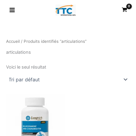
Aller
au
contenu
Accueil
/ Produits identifiés “articulations”
articulations
Voici le seul résultat