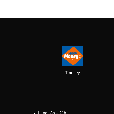
Tmoney
Lundi 8h – 21h