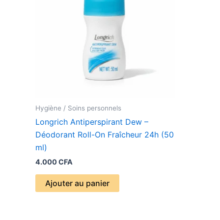
Hygiène / Soins personnels
Longrich Antiperspirant Dew –
Déodorant Roll-On Fraîcheur 24h (50
ml)
4.000
CFA
Ajouter au panier