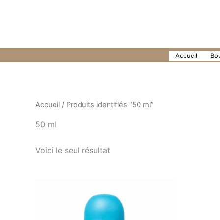
Aller
au
contenu
Accueil
Bo
Accueil
/ Produits identifiés “50 ml”
50 ml
Voici le seul résultat