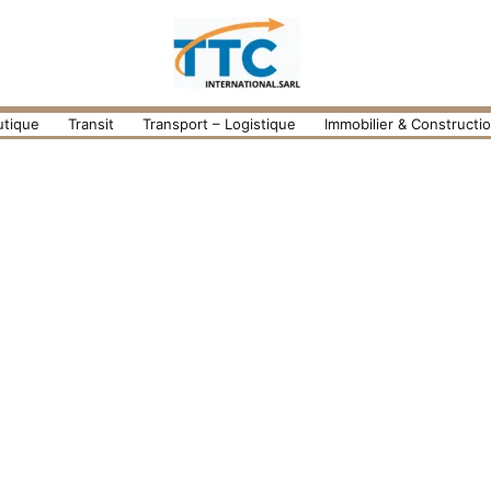
utique
Transit
Transport – Logistique
Immobilier & Constructi