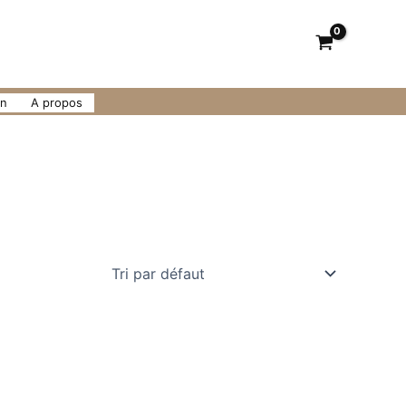
on
A propos