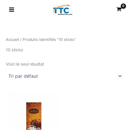
Aller
au
contenu
Accueil
/ Produits identifiés “10 sticks”
10 sticks
Voici le seul résultat