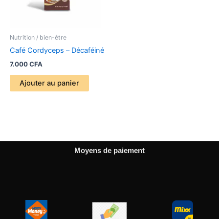
Nutrition / bien-être
Café Cordyceps – Décaféiné
7.000
CFA
Ajouter au panier
Moyens de paiement